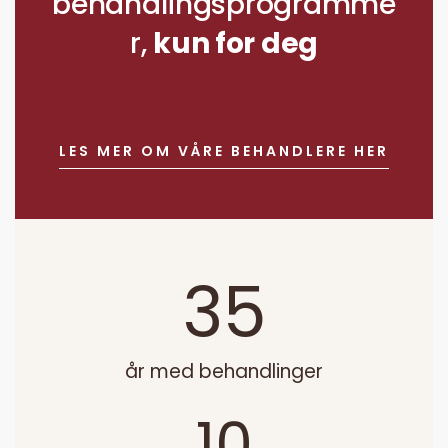
behandlingsprogramme
r,
kun for deg
LES MER OM VÅRE BEHANDLERE HER
35
år med behandlinger
10