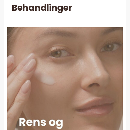
Behandlinger
Les mer her