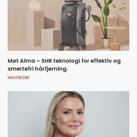
Møt Alma – SHR teknologi for effektiv og
smertefri hårfjerning.
Les mer her