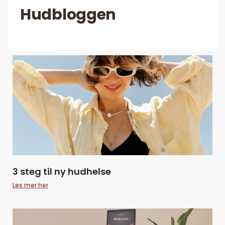
Hudbloggen
3 steg til ny hudhelse
Les mer her