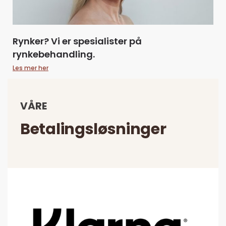
Rynker? Vi er spesialister på
rynkebehandling.
Les mer her
VÅRE
Betalingsløsninger