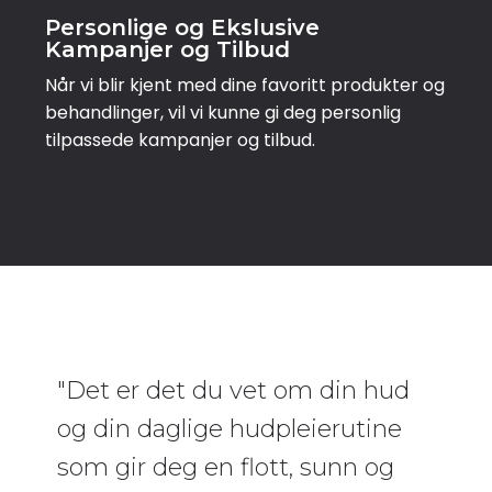
Personlige og Ekslusive
Kampanjer og Tilbud
Når vi blir kjent med dine favoritt produkter og
behandlinger, vil vi kunne gi deg personlig
tilpassede kampanjer og tilbud.
"Det er det du vet om din hud
og din daglige hudpleierutine
som gir deg en flott, sunn og