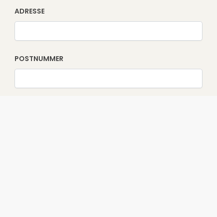
ADRESSE
POSTNUMMER
POSTSTED
LAND
BURSDAG