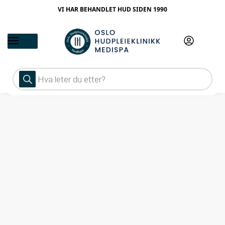
VI HAR BEHANDLET HUD SIDEN 1990