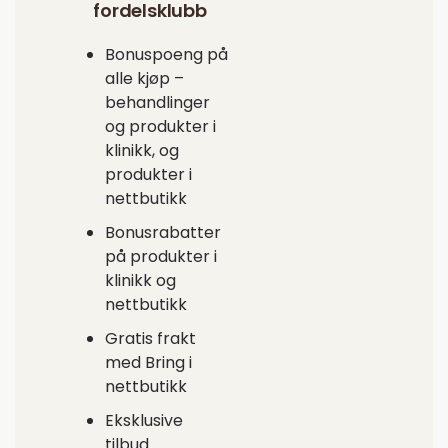
fordelsklubb
Bonuspoeng på
alle kjøp –
behandlinger
og produkter i
klinikk, og
produkter i
nettbutikk
Bonusrabatter
på produkter i
klinikk og
nettbutikk
Gratis frakt
med Bring i
nettbutikk
Eksklusive
tilbud