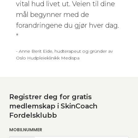
vital hud livet ut. Veien til dine
mål begynner med de
forandringene du gjør hver dag.
"
- Anne Berit Eide, hudterapeut og gründer av
Oslo Hudpleieklinikk Medispa
Registrer deg for gratis
medlemskap i SkinCoach
Fordelsklubb
MOBILNUMMER