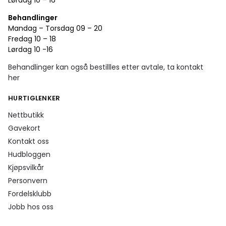
Lørdag 10 – 16
Behandlinger
Mandag – Torsdag 09 – 20
Fredag 10 – 18
Lørdag 10 -16
Behandlinger kan også bestillles etter avtale, ta kontakt
her
HURTIGLENKER
Nettbutikk
Gavekort
Kontakt oss
Hudbloggen
Kjøpsvilkår
Personvern
Fordelsklubb
Jobb hos oss