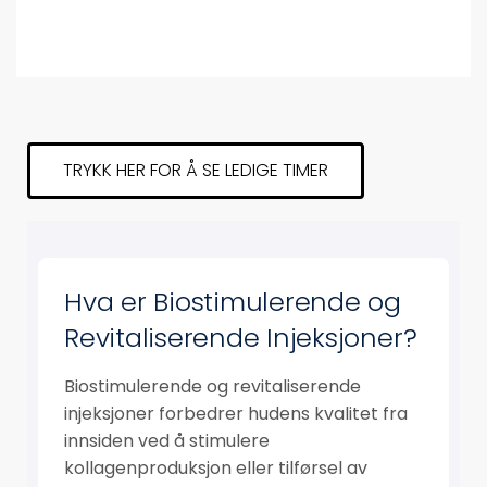
TRYKK HER FOR Å SE LEDIGE TIMER
Hva er Biostimulerende og
Revitaliserende Injeksjoner?
Biostimulerende og revitaliserende
injeksjoner forbedrer hudens kvalitet fra
innsiden ved å stimulere
kollagenproduksjon eller tilførsel av