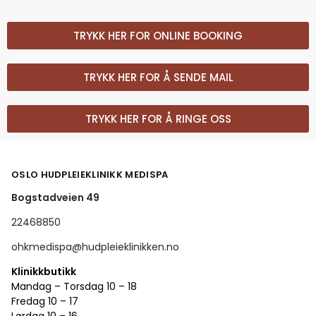
TRYKK HER FOR ONLINE BOOKING
TRYKK HER FOR Å SENDE MAIL
TRYKK HER FOR Å RINGE OSS
OSLO HUDPLEIEKLINIKK MEDISPA
Bogstadveien 49
22468850
ohkmedispa@hudpleieklinikken.no
Klinikkbutikk
Mandag – Torsdag 10 – 18
Fredag 10 – 17