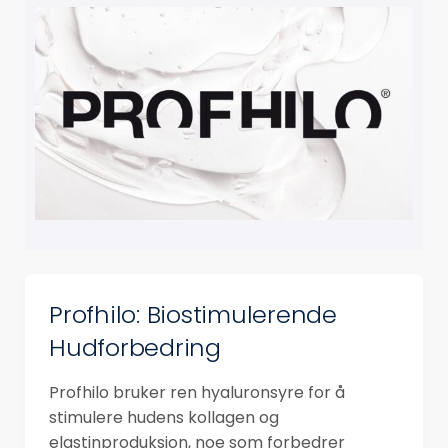
Profhilo: Biostimulerende
Hudforbedring
Profhilo bruker ren hyaluronsyre for å
stimulere hudens kollagen og
elastinproduksjon, noe som forbedrer