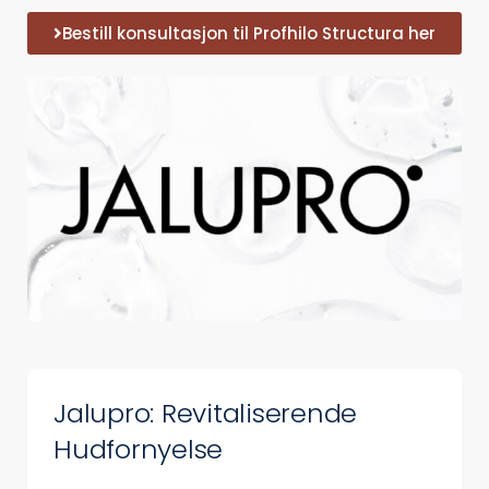
Bestill konsultasjon til Profhilo Structura her
Jalupro: Revitaliserende
Hudfornyelse