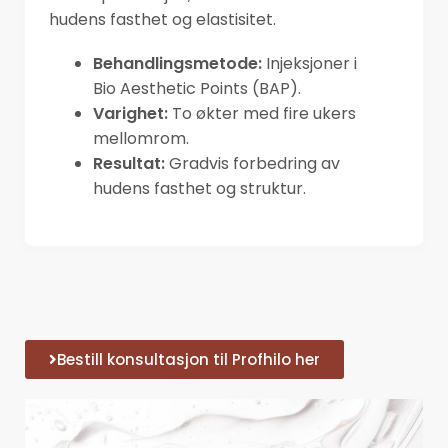
hudens fasthet og elastisitet.
Behandlingsmetode:
Injeksjoner i
Bio Aesthetic Points (BAP).
Varighet:
To økter med fire ukers
mellomrom.
Resultat:
Gradvis forbedring av
hudens fasthet og struktur.
Bestill konsultasjon til Profhilo her