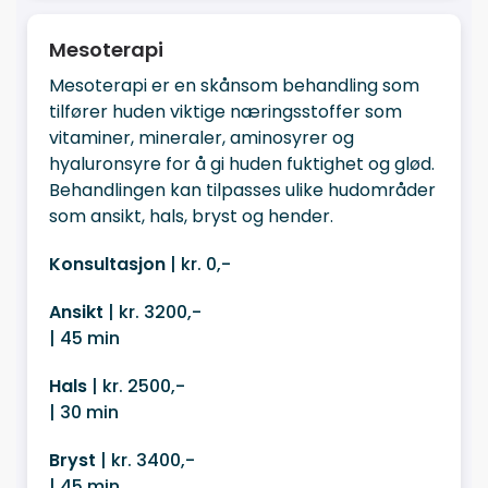
Mesoterapi
Mesoterapi er en skånsom behandling som
tilfører huden viktige næringsstoffer som
vitaminer, mineraler, aminosyrer og
hyaluronsyre for å gi huden fuktighet og glød.
Behandlingen kan tilpasses ulike hudområder
som ansikt, hals, bryst og hender.
Konsultasjon
| kr. 0,-
Ansikt
| kr. 3200,-
| 45 min
Hals
| kr. 2500,-
| 30 min
Bryst
| kr. 3400,-
| 45 min