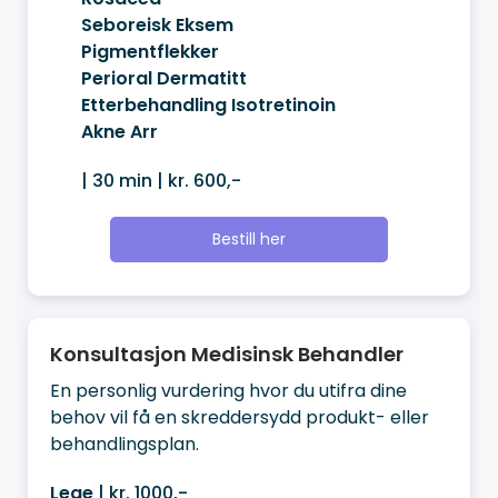
Seboreisk Eksem
Pigmentflekker
Perioral Dermatitt
Etterbehandling Isotretinoin
Akne Arr
| 30 min | kr. 600,-
Bestill her
Konsultasjon Medisinsk Behandler
En personlig vurdering hvor du utifra dine
behov vil få en skreddersydd produkt- eller
behandlingsplan.
Lege
| kr. 1000,-