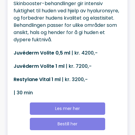
Skinbooster-behandlinger gir intensiv
fuktighet til huden ved hjelp av hyaluronsyre,
og forbedrer hudens kvalitet og elastisitet.
Behandlingen passer for ulike områder som
ansikt, hals og hender for å gi huden et
dypere fuktnivå.
Juvéderm Volite 0,5 ml
| kr. 4200,-
Juvéderm Volite 1 ml
| kr. 7200,-
Restylane Vital 1 ml
| kr. 3200,-
| 30 min
Les mer her
Bestill her