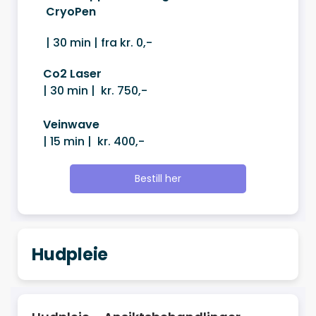
CryoPen
| 30 min | fra kr. 0,-
Co2 Laser
| 30 min | kr. 750,-
Veinwave
| 15 min | kr. 400,-
Bestill her
Hudpleie