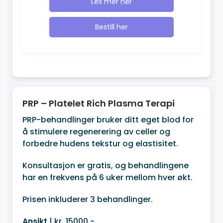
Les mer her
Bestill her
PRP – Platelet Rich Plasma Terapi
PRP-behandlinger bruker ditt eget blod for
å stimulere regenerering av celler og
forbedre hudens tekstur og elastisitet.
Konsultasjon er gratis, og behandlingene
har en frekvens på 6 uker mellom hver økt.
Prisen inkluderer 3 behandlinger.
Ansikt
| kr. 15000,-