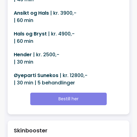
Ansikt og Hals
| kr. 3900,-
| 60 min
Hals og Bryst
| kr. 4900,-
| 60 min
Hender
| kr. 2500,-
| 30 min
Øyeparti Sunekos
| kr. 12800,-
| 30 min | 5 behandlinger
Bestill her
Skinbooster