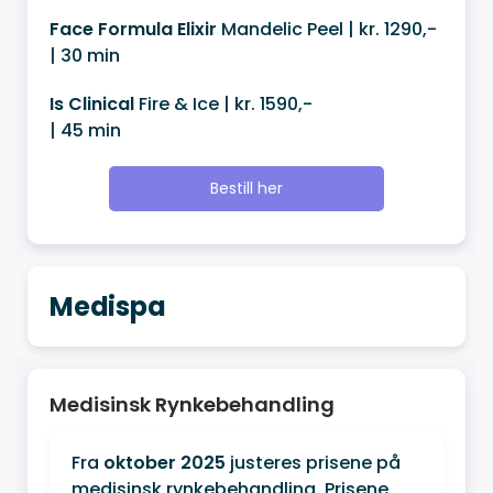
Face Formula Elixir
Mandelic Peel | kr. 1290,-
| 30 min
Is Clinical
Fire & Ice | kr. 1590,-
| 45 min
Bestill her
Medispa
Medisinsk Rynkebehandling
Fra
oktober 2025
justeres prisene på
medisinsk rynkebehandling. Prisene