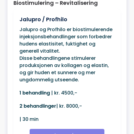
Biostimulering – Revitalisering
Jalupro / Profhilo
Jalupro og Profhilo er biostimulerende
injeksjonsbehandlinger som forbedrer
hudens elastisitet, fuktighet og
generell vitalitet.
Disse behandlingene stimulerer
produksjonen av kollagen og elastin,
og gir huden et sunnere og mer
ungdommelig utseende.
1 behandling
| kr. 4500,-
2 behandlinger
| kr. 8000,-
| 30 min