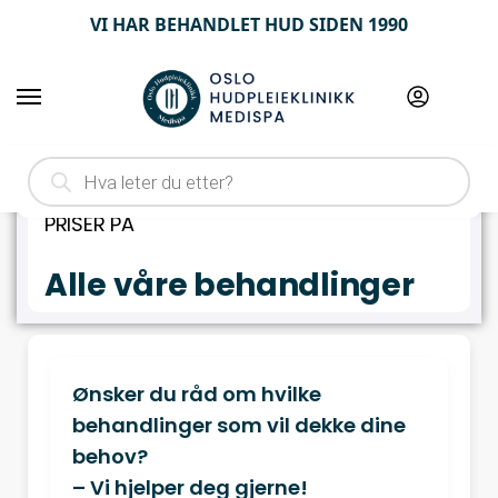
VI HAR BEHANDLET HUD SIDEN 1990
Hjem
PRISLISTE ALLE BEHANDLINGER
/
PRISER PÅ
Alle våre behandlinger
Ønsker du råd om hvilke
behandlinger som vil dekke dine
behov?
– Vi hjelper deg gjerne!