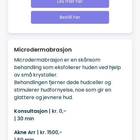
Les mer her
Bestill her
Microdermabrasjon
Microdermabrasjon er en skånsom
behandling som eksfolierer huden ved hjelp
av små krystaller.
Behandlingen fjerner døde hudceller og
stimulerer hudfornyelse, noe som gir en
glattere og jevnere hud.
Konsultasjon
| kr. 0,-
| 30 min
Akne Arr
| kr. 1500,-
| 60 min