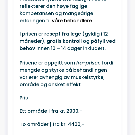
reflekterer den høye faglige
kompetansen og mangeårige
erfaringen til
våre behandlere.
I prisen er
resept fra lege
(gyldig i 12
måneder),
gratis kontroll
og
påfyll ved
behov
innen 10 – 14 dager inkludert.
Prisene er oppgitt som
fra-priser
, fordi
mengde og styrke på behandlingen
varierer avhengig av muskelstyrke,
område og ønsket effekt
Pris
Ett område | fra kr. 2900,-
To områder | fra kr. 4400,-