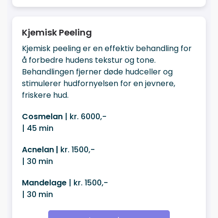
Kjemisk Peeling
Kjemisk peeling er en effektiv behandling for
å forbedre hudens tekstur og tone.
Behandlingen fjerner døde hudceller og
stimulerer hudfornyelsen for en jevnere,
friskere hud.
Cosmelan
| kr. 6000,-
| 45 min
Acnelan |
kr. 1500,-
| 30 min
Mandelage
| kr. 1500,-
| 30 min