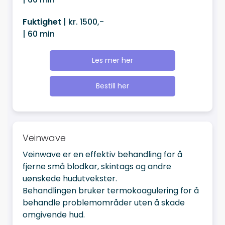
Fuktighet
| kr. 1500,-
| 60 min
Les mer her
Bestill her
Veinwave
Veinwave er en effektiv behandling for å
fjerne små blodkar, skintags og andre
uønskede hudutvekster.
Behandlingen bruker termokoagulering for å
behandle problemområder uten å skade
omgivende hud.