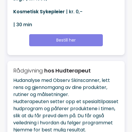
Kosmetisk Sykepleier
| kr. 0,-
| 30 min
Bestill her
Rådgivning
hos Hudterapeut
Hudanalyse med Observ Skinscanner, lett
rens og gjennomgang av dine produkter,
rutiner og målsetninger.
Hudterapeuten setter opp et spesialtilpasset
hudprogram og påfører produktene i timen,
slik at du får prøvd dem på. Du får også
veiledning i hvordan du følger programmet
hjemme for best mulig resultat.