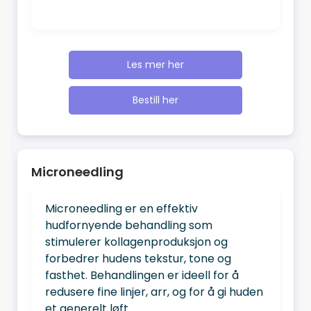
Les mer her
Bestill her
Microneedling
Microneedling er en effektiv
hudfornyende behandling som
stimulerer kollagenproduksjon og
forbedrer hudens tekstur, tone og
fasthet. Behandlingen er ideell for å
redusere fine linjer, arr, og for å gi huden
et generelt løft.