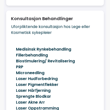
Konsultasjon Behandlinger
Uforpliktende konsultasjon hos Lege eller
Kosmetisk sykepleier
Medisinsk Rynkebehandling
Fillerbehandling
Biostimulering/ Revitalisering
PRP
Microneedling
Laser Hudforbedring
Laser Pigmentflekker
Laser Hårfjerning
Sprengte Blodkar
Laser Akne Arr
Laser Oppstramming