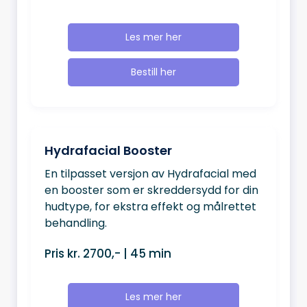
Les mer her
Bestill her
Hydrafacial Booster
En tilpasset versjon av Hydrafacial med
en booster som er skreddersydd for din
hudtype, for ekstra effekt og målrettet
behandling.
Pris kr. 2700,- | 45 min
Les mer her