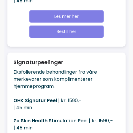
| 45 min
Les mer her
Bestill her
Signaturpeelinger
Eksfolierende behandlinger fra våre
merkevarer som komplimenterer
hjemmeprogram.
OHK Signatur Peel
| kr. 1590,-
| 45 min
Zo Skin Health
Stimulation Peel | kr. 1590,-
| 45 min