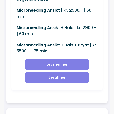
Microneedling Ansikt
| kr. 2500,- | 60
min
Microneedling Ansikt + Hals
| kr. 2900,-
| 60 min
Microneedling Ansikt + Hals + Bryst
| kr.
5500,- | 75 min
Les mer her
Bestill her