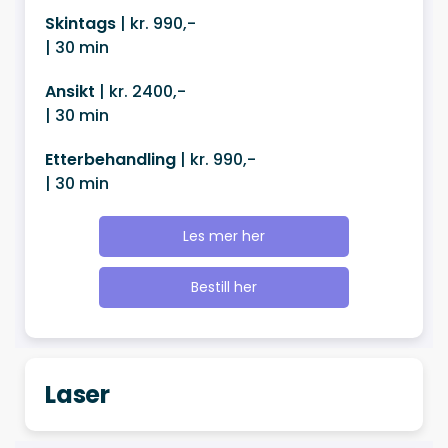
Skintags
| kr. 990,-
| 30 min
Ansikt
| kr. 2400,-
| 30 min
Etterbehandling
| kr. 990,-
| 30 min
Les mer her
Bestill her
Laser