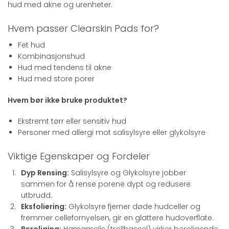
hud med akne og urenheter.
Hvem passer Clearskin Pads for?
Fet hud
Kombinasjonshud
Hud med tendens til akne
Hud med store porer
Hvem bør ikke bruke produktet?
Ekstremt tørr eller sensitiv hud
Personer med allergi mot salisylsyre eller glykolsyre
Viktige Egenskaper og Fordeler
Dyp Rensing:
Salisylsyre og Glykolsyre jobber
sammen for å rense porene dypt og redusere
utbrudd.
Eksfoliering:
Glykolsyre fjerner døde hudceller og
fremmer cellefornyelsen, gir en glattere hudoverflate.