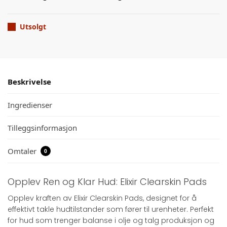
Utsolgt
Beskrivelse
Ingredienser
Tilleggsinformasjon
Omtaler
0
Opplev Ren og Klar Hud: Elixir Clearskin Pads
Opplev kraften av Elixir Clearskin Pads, designet for å
effektivt takle hudtilstander som fører til urenheter. Perfekt
for hud som trenger balanse i olje og talg produksjon og