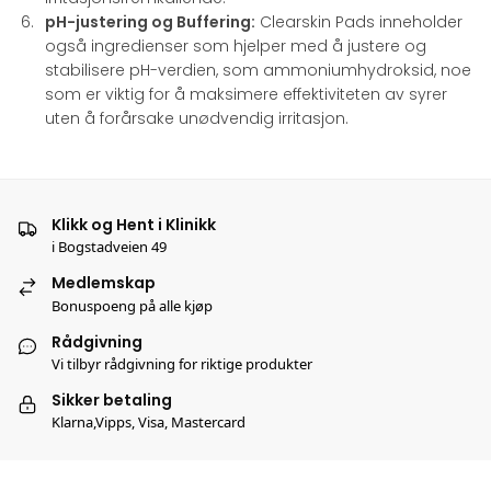
pH-justering og Buffering:
Clearskin Pads inneholder
også ingredienser som hjelper med å justere og
stabilisere pH-verdien, som ammoniumhydroksid, noe
som er viktig for å maksimere effektiviteten av syrer
uten å forårsake unødvendig irritasjon.
Klikk og Hent i Klinikk
i Bogstadveien 49
Medlemskap
Bonuspoeng på alle kjøp
Rådgivning
Vi tilbyr rådgivning for riktige produkter
Sikker betaling
Klarna,Vipps, Visa, Mastercard