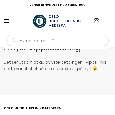
VI HAR BEHANDLET HUD SIDEN 1990
Hjem
Avlyst Vippsbetaling
/
Avlyst Vippsbetaling
Det ser ut som at du avlyste betalingen i Vipps. Hvis
dette var et uhell så kan du sjekke ut på nytt
OSLO HUDPLEIEKLINIKK MEDISPA