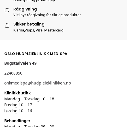
Rådgivning
Vi tilbyr rådgivning for riktige produkter
Sikker betaling
Klarna,Vipps, Visa, Mastercard
OSLO HUDPLEIEKLINIKK MEDISPA
Bogstadveien 49
22468850
ohkmedispa@hudpleieklinikken.no
Klinikkbutikk
Mandag – Torsdag 10 – 18
Fredag 10 – 17
Lørdag 10 – 16
Behandlinger
Mandag – Torsdag 09 – 20