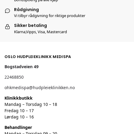
Rådgivning
Vi tilbyr rådgivning for riktige produkter
Sikker betaling
Klarna,Vipps, Visa, Mastercard
OSLO HUDPLEIEKLINIKK MEDISPA
Bogstadveien 49
22468850
ohkmedispa@hudpleieklinikken.no
Klinikkbutikk
Mandag – Torsdag 10 – 18
Fredag 10 – 17
Lørdag 10 – 16
Behandlinger
Mandag – Torsdag 09 – 20