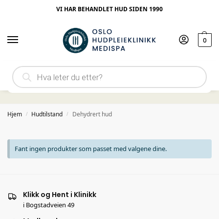
VI HAR BEHANDLET HUD SIDEN 1990
0
Dehydrert hud
Hjem
Hudtilstand
Dehydrert hud
/
/
Fant ingen produkter som passet med valgene dine.
Klikk og Hent i Klinikk
i Bogstadveien 49