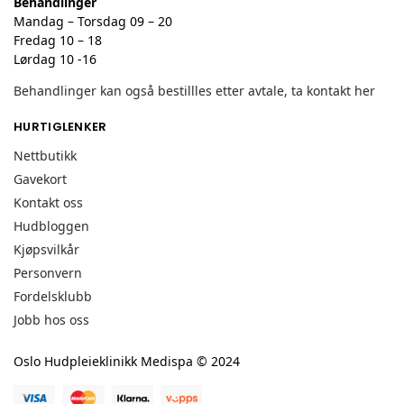
Behandlinger
Mandag – Torsdag 09 – 20
Fredag 10 – 18
Lørdag 10 -16
Behandlinger kan også bestillles etter avtale, ta kontakt her
HURTIGLENKER
Nettbutikk
Gavekort
Kontakt oss
Hudbloggen
Kjøpsvilkår
Personvern
Fordelsklubb
Jobb hos oss
Oslo Hudpleieklinikk Medispa © 2024