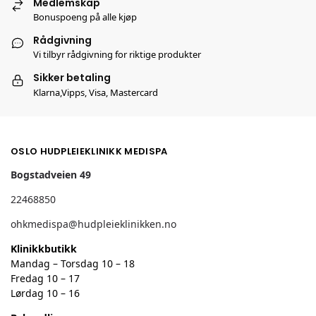
Medlemskap
Bonuspoeng på alle kjøp
Rådgivning
Vi tilbyr rådgivning for riktige produkter
Sikker betaling
Klarna,Vipps, Visa, Mastercard
OSLO HUDPLEIEKLINIKK MEDISPA
Bogstadveien 49
22468850
ohkmedispa@hudpleieklinikken.no
Klinikkbutikk
Mandag – Torsdag 10 – 18
Fredag 10 – 17
Lørdag 10 – 16