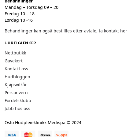
Behandlinger
Mandag – Torsdag 09 – 20
Fredag 10 – 18
Lørdag 10 -16
Behandlinger kan også bestillles etter avtale, ta kontakt her
HURTIGLENKER
Nettbutikk
Gavekort
Kontakt oss
Hudbloggen
Kjøpsvilkår
Personvern
Fordelsklubb
Jobb hos oss
Oslo Hudpleieklinikk Medispa © 2024