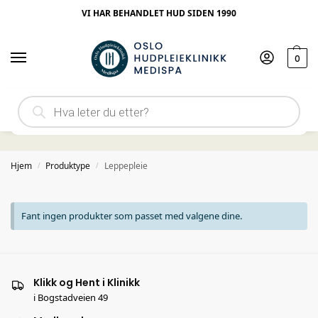
VI HAR BEHANDLET HUD SIDEN 1990
0
Leppepleie
Hjem
Produktype
Leppepleie
/
/
Fant ingen produkter som passet med valgene dine.
Klikk og Hent i Klinikk
i Bogstadveien 49