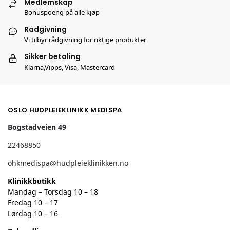
Medlemskap
Bonuspoeng på alle kjøp
Rådgivning
Vi tilbyr rådgivning for riktige produkter
Sikker betaling
Klarna,Vipps, Visa, Mastercard
OSLO HUDPLEIEKLINIKK MEDISPA
Bogstadveien 49
22468850
ohkmedispa@hudpleieklinikken.no
Klinikkbutikk
Mandag – Torsdag 10 – 18
Fredag 10 – 17
Lørdag 10 – 16