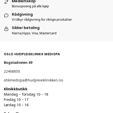
Medlemskap
Bonuspoeng på alle kjøp
Rådgivning
Vi tilbyr rådgivning for riktige produkter
Sikker betaling
Klarna,Vipps, Visa, Mastercard
OSLO HUDPLEIEKLINIKK MEDISPA
Bogstadveien 49
22468850
ohkmedispa@hudpleieklinikken.no
Klinikkbutikk
Mandag – Torsdag 10 – 18
Fredag 10 – 17
Lørdag 10 – 16