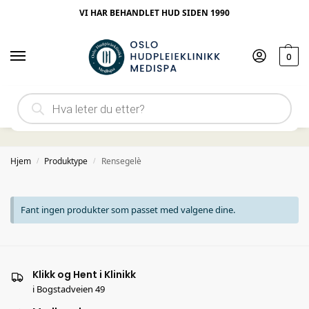
VI HAR BEHANDLET HUD SIDEN 1990
0
Rensegelè
Hjem
Produktype
Rensegelè
/
/
Fant ingen produkter som passet med valgene dine.
Klikk og Hent i Klinikk
i Bogstadveien 49