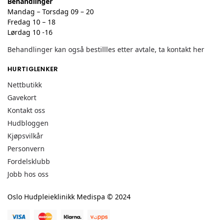
Behandlinger
Mandag – Torsdag 09 – 20
Fredag 10 – 18
Lørdag 10 -16
Behandlinger kan også bestillles etter avtale, ta kontakt her
HURTIGLENKER
Nettbutikk
Gavekort
Kontakt oss
Hudbloggen
Kjøpsvilkår
Personvern
Fordelsklubb
Jobb hos oss
Oslo Hudpleieklinikk Medispa © 2024