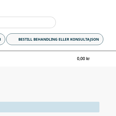
N
BESTILL BEHANDLING ELLER KONSULTAJSON
0,00
kr
0