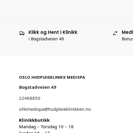
Klikk og Hent i Klinikk
Med
i Bogstadveien 49
Bonus
OSLO HUDPLEIEKLINIKK MEDISPA
Bogstadveien 49
22468850
ohkmedispa@hudpleieklinikken.no
Klinikkbutikk
Mandag – Torsdag 10 – 18