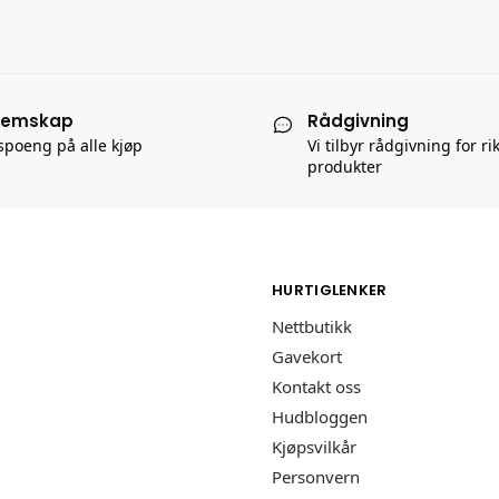
lemskap
Rådgivning
poeng på alle kjøp
Vi tilbyr rådgivning for ri
produkter
HURTIGLENKER
Nettbutikk
Gavekort
Kontakt oss
Hudbloggen
Kjøpsvilkår
Personvern