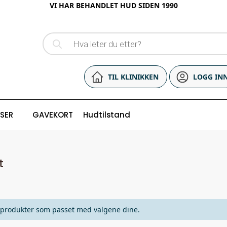
VI HAR BEHANDLET HUD SIDEN 1990
TIL KLINIKKEN
LOGG IN
ISER
GAVEKORT
Hudtilstand
t
 produkter som passet med valgene dine.