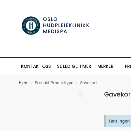
KONTAKT OSS
SE LEDIGE TIMER
MERKER
PR
Hjem
Produkt Produkttype
Gavekort
/
/
Gavekor
Fant ingen