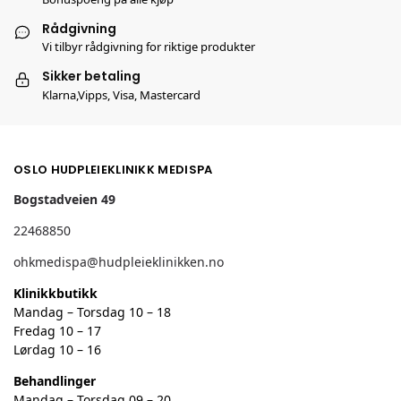
Rådgivning
Vi tilbyr rådgivning for riktige produkter
Sikker betaling
Klarna,Vipps, Visa, Mastercard
OSLO HUDPLEIEKLINIKK MEDISPA
Bogstadveien 49
22468850
ohkmedispa@hudpleieklinikken.no
Klinikkbutikk
Mandag – Torsdag 10 – 18
Fredag 10 – 17
Lørdag 10 – 16
Behandlinger
Mandag – Torsdag 09 – 20