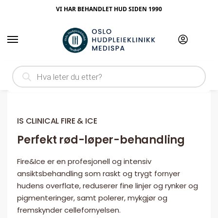
VI HAR BEHANDLET HUD SIDEN 1990
Hjem
Behandling
Is Clinical Fire & ice
/
/
IS CLINICAL FIRE & ICE
Perfekt rød-løper-behandling
Fire&Ice er en profesjonell og intensiv
ansiktsbehandling som raskt og trygt fornyer
hudens overflate, reduserer fine linjer og rynker og
pigmenteringer, samt polerer, mykgjør og
fremskynder cellefornyelsen.