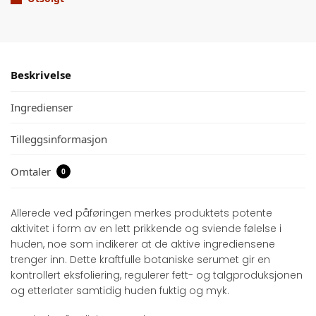
Beskrivelse
Ingredienser
Tilleggsinformasjon
Omtaler
0
Allerede ved påføringen merkes produktets potente
aktivitet i form av en lett prikkende og sviende følelse i
huden, noe som indikerer at de aktive ingrediensene
trenger inn. Dette kraftfulle botaniske serumet gir en
kontrollert eksfoliering, regulerer fett- og talgproduksjonen
og etterlater samtidig huden fuktig og myk.