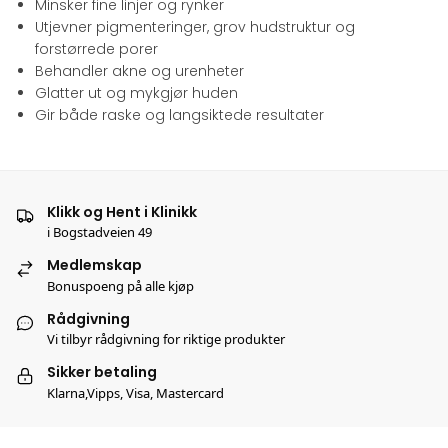
Minsker fine linjer og rynker
Utjevner pigmenteringer, grov hudstruktur og
forstørrede porer
Behandler akne og urenheter
Glatter ut og mykgjør huden
Gir både raske og langsiktede resultater
Klikk og Hent i Klinikk
i Bogstadveien 49
Medlemskap
Bonuspoeng på alle kjøp
Rådgivning
Vi tilbyr rådgivning for riktige produkter
Sikker betaling
Klarna,Vipps, Visa, Mastercard