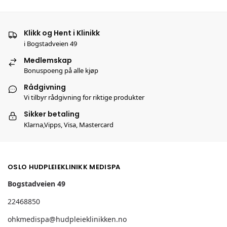
Klikk og Hent i Klinikk
i Bogstadveien 49
Medlemskap
Bonuspoeng på alle kjøp
Rådgivning
Vi tilbyr rådgivning for riktige produkter
Sikker betaling
Klarna,Vipps, Visa, Mastercard
OSLO HUDPLEIEKLINIKK MEDISPA
Bogstadveien 49
22468850
ohkmedispa@hudpleieklinikken.no