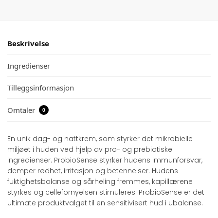
Beskrivelse
Ingredienser
Tilleggsinformasjon
Omtaler
0
En unik dag- og nattkrem, som styrker det mikrobielle
miljøet i huden ved hjelp av pro- og prebiotiske
ingredienser. ProbioSense styrker hudens immunforsvar,
demper rødhet, irritasjon og betennelser. Hudens
fuktighetsbalanse og sårheling fremmes, kapillærene
styrkes og cellefornyelsen stimuleres. ProbioSense er det
ultimate produktvalget til en sensitivisert hud i ubalanse.