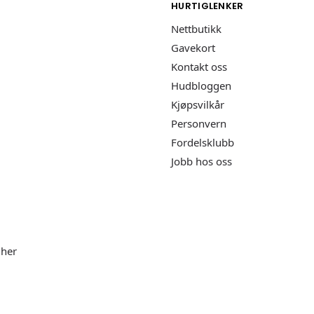
HURTIGLENKER
Nettbutikk
Gavekort
Kontakt oss
Hudbloggen
Kjøpsvilkår
Personvern
Fordelsklubb
Jobb hos oss
t her