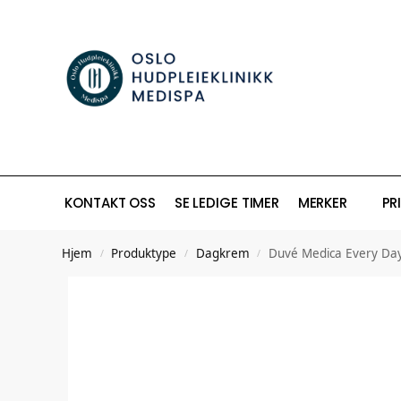
KONTAKT OSS
SE LEDIGE TIMER
MERKER
PR
Hjem
Produktype
Dagkrem
Duvé Medica Every Day
/
/
/