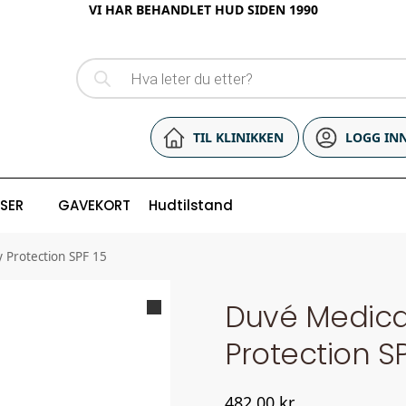
VI HAR BEHANDLET HUD SIDEN 1990
TIL KLINIKKEN
LOGG IN
ISER
GAVEKORT
Hudtilstand
 Protection SPF 15
Duvé Medica
Protection SP
482,00
kr