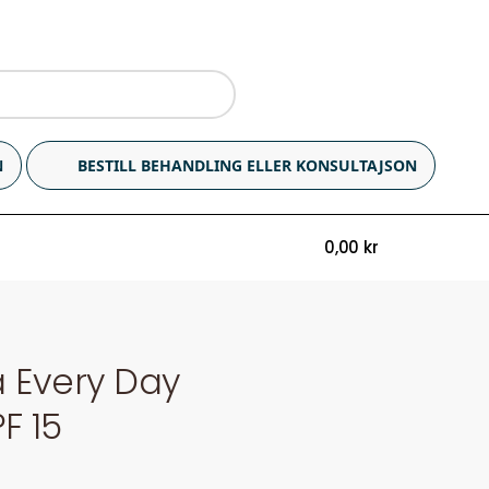
N
BESTILL BEHANDLING ELLER KONSULTAJSON
0,00
kr
0
 Every Day
F 15