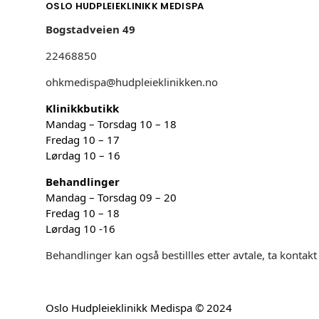
OSLO HUDPLEIEKLINIKK MEDISPA
Bogstadveien 49
22468850
ohkmedispa@hudpleieklinikken.no
Klinikkbutikk
Mandag – Torsdag 10 – 18
Fredag 10 – 17
Lørdag 10 – 16
Behandlinger
Mandag – Torsdag 09 – 20
Fredag 10 – 18
Lørdag 10 -16
Behandlinger kan også bestillles etter avtale, ta kontak
Oslo Hudpleieklinikk Medispa © 2024