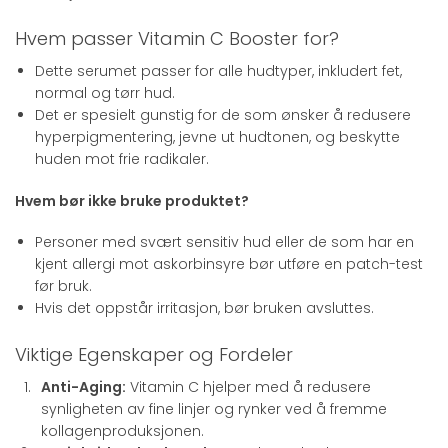
Hvem passer Vitamin C Booster for?
Dette serumet passer for alle hudtyper, inkludert fet,
normal og tørr hud.
Det er spesielt gunstig for de som ønsker å redusere
hyperpigmentering, jevne ut hudtonen, og beskytte
huden mot frie radikaler.
Hvem bør ikke bruke produktet?
Personer med svært sensitiv hud eller de som har en
kjent allergi mot askorbinsyre bør utføre en patch-test
før bruk.
Hvis det oppstår irritasjon, bør bruken avsluttes.
Viktige Egenskaper og Fordeler
Anti-Aging:
Vitamin C hjelper med å redusere
synligheten av fine linjer og rynker ved å fremme
kollagenproduksjonen.