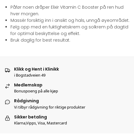
Påfør noen dråper Elixir Vitamin C Booster på ren hud
hver morgen.
Massér forsiktig inn i ansikt og hals, unngå øyeområdet.
Følg opp med en fuktighetskrem og solkrem på dagtid
for optimal beskyttelse og effekt.
Bruk daglig for best resultat.
Klikk og Hent i Klinikk
i Bogstadveien 49
Medlemskap
Bonuspoeng på alle kjøp
Rådgivning
Vi tilbyr rådgivning for riktige produkter
Sikker betaling
Klarna,Vipps, Visa, Mastercard