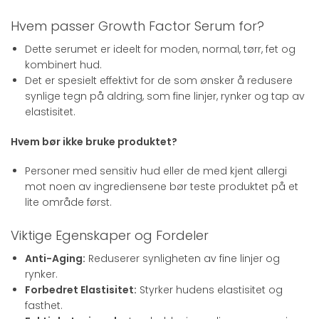
Hvem passer Growth Factor Serum for?
Dette serumet er ideelt for moden, normal, tørr, fet og
kombinert hud.
Det er spesielt effektivt for de som ønsker å redusere
synlige tegn på aldring, som fine linjer, rynker og tap av
elastisitet.
Hvem bør ikke bruke produktet?
Personer med sensitiv hud eller de med kjent allergi
mot noen av ingrediensene bør teste produktet på et
lite område først.
Viktige Egenskaper og Fordeler
Anti-Aging:
Reduserer synligheten av fine linjer og
rynker.
Forbedret Elastisitet:
Styrker hudens elastisitet og
fasthet.