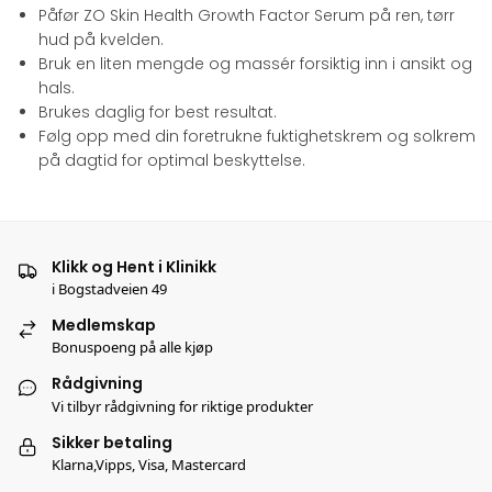
Påfør ZO Skin Health Growth Factor Serum på ren, tørr
hud på kvelden.
Bruk en liten mengde og massér forsiktig inn i ansikt og
hals.
Brukes daglig for best resultat.
Følg opp med din foretrukne fuktighetskrem og solkrem
på dagtid for optimal beskyttelse.
Klikk og Hent i Klinikk
i Bogstadveien 49
Medlemskap
Bonuspoeng på alle kjøp
Rådgivning
Vi tilbyr rådgivning for riktige produkter
Sikker betaling
Klarna,Vipps, Visa, Mastercard