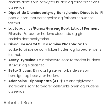
antioksidant som beskytter huden og forbedrer dens
utseende.
Dipeptide Diaminobutyroyl Benzylamide Diacetate:
Et
peptid som reduserer rynker og forbedrer hudens
fasthet.
Lactobacillus/Panax Ginseng Root Extract Ferment
Filtrate:
Forbedrer hudens utseende og gir
antioksidantbeskyttelse.
Disodium Acetyl Glucosamine Phosphate:
En
sukkerforbindelse som fukter huden og forbedrer dens
fasthet.
Acetyl Tyrosine:
En aminosyre som forbedrer hudens
struktur og elastisitet.
Beta-Glucan:
En naturlig sukkerforbindelse som
beroliger og beskytter huden.
Adenosine Triphosphate (ATP):
En energigivende
ingrediens som forbedrer cellefunksjonen og hudens
utseende.
Anbefalt Bruk