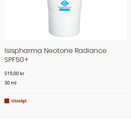
Isispharma Neotone Radiance
SPF50+
519,00
kr
30 ml
Utsolgt