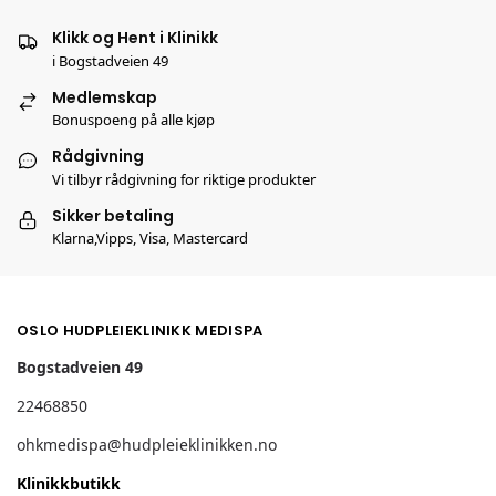
Klikk og Hent i Klinikk
i Bogstadveien 49
Medlemskap
Bonuspoeng på alle kjøp
Rådgivning
Vi tilbyr rådgivning for riktige produkter
Sikker betaling
Klarna,Vipps, Visa, Mastercard
OSLO HUDPLEIEKLINIKK MEDISPA
Bogstadveien 49
22468850
ohkmedispa@hudpleieklinikken.no
Klinikkbutikk