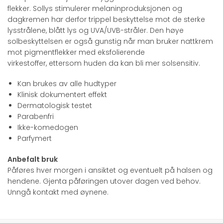
flekker. Sollys stimulerer melaninproduksjonen og
dagkremen har derfor trippel beskyttelse mot de sterke
lysstrålene, blått lys og UVA/UVB-stråler. Den høye
solbeskyttelsen er også gunstig når man bruker nattkrem
mot pigmentflekker med eksfolierende
virkestoffer, ettersom huden da kan bli mer solsensitiv.
Kan brukes av alle hudtyper
Klinisk dokumentert effekt
Dermatologisk testet
Parabenfri
Ikke-komedogen
Parfymert
Anbefalt bruk
Påføres hver morgen i ansiktet og eventuelt på halsen og
hendene. Gjenta påføringen utover dagen ved behov.
Unngå kontakt med øynene.