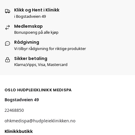
Klikk og Hent i Klinikk
i Bogstadveien 49
Medlemskap
Bonuspoeng på alle kjøp
Rådgivning
Vi tilbyr rådgivning for riktige produkter
Sikker betaling
Klarna,Vipps, Visa, Mastercard
OSLO HUDPLEIEKLINIKK MEDISPA
Bogstadveien 49
22468850
ohkmedispa@hudpleieklinikken.no
Klinikkbutikk