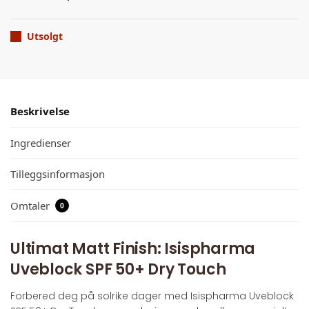
Utsolgt
Beskrivelse
Ingredienser
Tilleggsinformasjon
Omtaler
0
Ultimat Matt Finish: Isispharma
Uveblock SPF 50+ Dry Touch
Forbered deg på solrike dager med Isispharma Uveblock