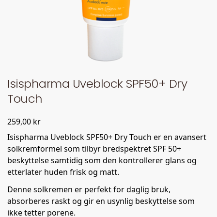
Isispharma Uveblock SPF50+ Dry
Touch
259,00
kr
Isispharma Uveblock SPF50+ Dry Touch er en avansert
solkremformel som tilbyr bredspektret SPF 50+
beskyttelse samtidig som den kontrollerer glans og
etterlater huden frisk og matt.
Denne solkremen er perfekt for daglig bruk,
absorberes raskt og gir en usynlig beskyttelse som
ikke tetter porene.