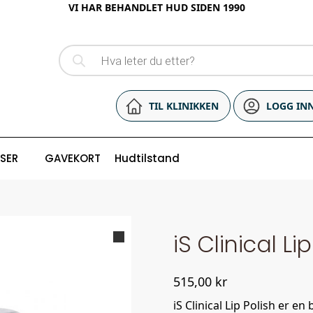
VI HAR BEHANDLET HUD SIDEN 1990
TIL KLINIKKEN
LOGG IN
ISER
GAVEKORT
Hudtilstand
iS Clinical Li
515,00
kr
iS Clinical Lip Polish er e