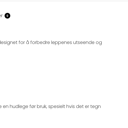
er
0
 designet for å forbedre leppenes utseende og
 en hudlege før bruk, spesielt hvis det er tegn