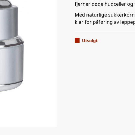
fjerner døde hudceller og t
Med naturlige sukkerkorn 
klar for påføring av leppe
Utsolgt