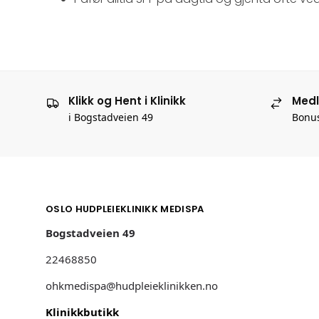
Klikk og Hent i Klinikk
Med
i Bogstadveien 49
Bonus
OSLO HUDPLEIEKLINIKK MEDISPA
Bogstadveien 49
22468850
ohkmedispa@hudpleieklinikken.no
Klinikkbutikk