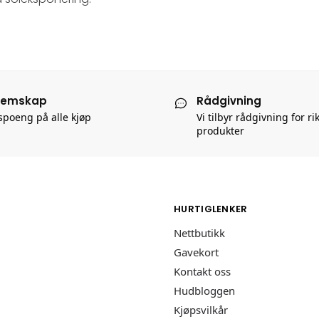
lemskap
Rådgivning
poeng på alle kjøp
Vi tilbyr rådgivning for ri
produkter
HURTIGLENKER
Nettbutikk
Gavekort
Kontakt oss
Hudbloggen
Kjøpsvilkår