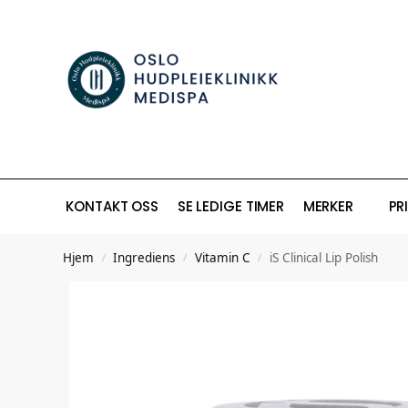
KONTAKT OSS
SE LEDIGE TIMER
MERKER
PR
Hjem
Ingrediens
Vitamin C
iS Clinical Lip Polish
/
/
/