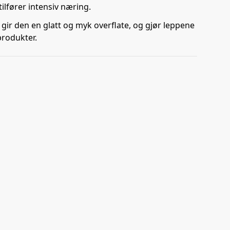
ilfører intensiv næring.
gir den en glatt og myk overflate, og gjør leppene
produkter.