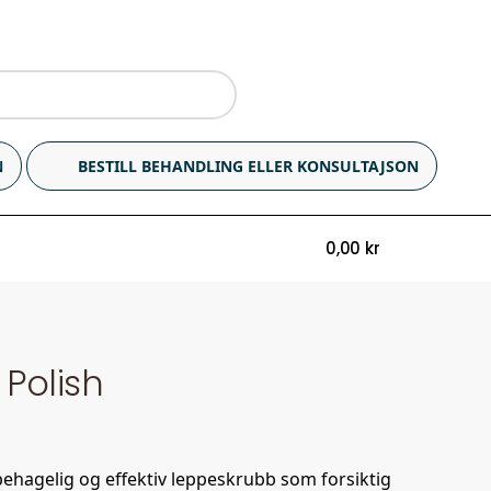
N
BESTILL BEHANDLING ELLER KONSULTAJSON
0,00
kr
0
p Polish
n behagelig og effektiv leppeskrubb som forsiktig