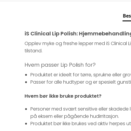
Bes
iS Clinical Lip Polish: Hjemmebehandlin
Opplev myke og freshe lepper med iS Clinical 
tilstand.
Hvem passer Lip Polish for?
Produktet er ideelt for tørre, sprukne eller gr
Passer for alle hudtyper og er spesielt gunsti
Hvem bør ikke bruke produktet?
Personer med svært sensitive eller skadede le
på eksem eller pågående hudirritasjon.
Produktet bør ikke brukes ved aktiv herpes u