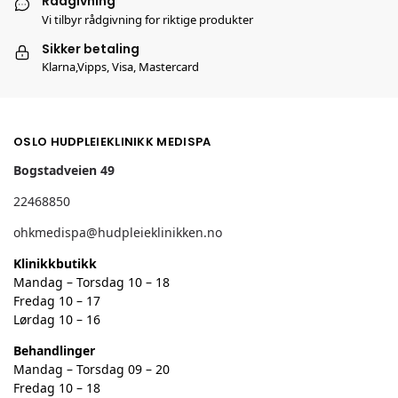
Rådgivning
Vi tilbyr rådgivning for riktige produkter
Sikker betaling
Klarna,Vipps, Visa, Mastercard
OSLO HUDPLEIEKLINIKK MEDISPA
Bogstadveien 49
22468850
ohkmedispa@hudpleieklinikken.no
Klinikkbutikk
Mandag – Torsdag 10 – 18
Fredag 10 – 17
Lørdag 10 – 16
Behandlinger
Mandag – Torsdag 09 – 20
Fredag 10 – 18