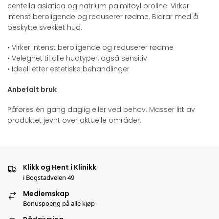
centella asiatica og natrium palmitoyl proline. Virker
intenst beroligende og reduserer rødme. Bidrar med å
beskytte svekket hud.
• Virker intenst beroligende og reduserer rødme
• Velegnet til alle hudtyper, også sensitiv
• Ideell etter estetiske behandlinger
Anbefalt bruk
Påføres én gang daglig eller ved behov. Masser litt av
produktet jevnt over aktuelle områder.
Klikk og Hent i Klinikk
i Bogstadveien 49
Medlemskap
Bonuspoeng på alle kjøp