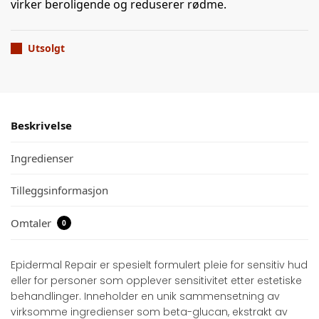
virker beroligende og reduserer rødme.
Utsolgt
Beskrivelse
Ingredienser
Tilleggsinformasjon
Omtaler
0
Epidermal Repair er spesielt formulert pleie for sensitiv hud
eller for personer som opplever sensitivitet etter estetiske
behandlinger. Inneholder en unik sammensetning av
virksomme ingredienser som beta-glucan, ekstrakt av