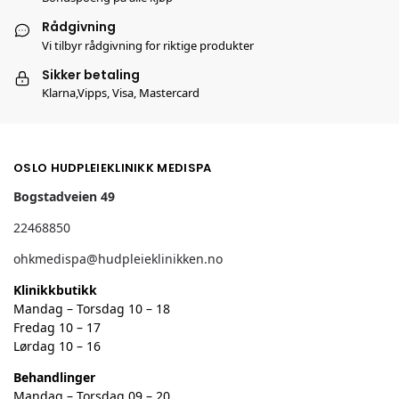
Rådgivning
Vi tilbyr rådgivning for riktige produkter
Sikker betaling
Klarna,Vipps, Visa, Mastercard
OSLO HUDPLEIEKLINIKK MEDISPA
Bogstadveien 49
22468850
ohkmedispa@hudpleieklinikken.no
Klinikkbutikk
Mandag – Torsdag 10 – 18
Fredag 10 – 17
Lørdag 10 – 16
Behandlinger
Mandag – Torsdag 09 – 20