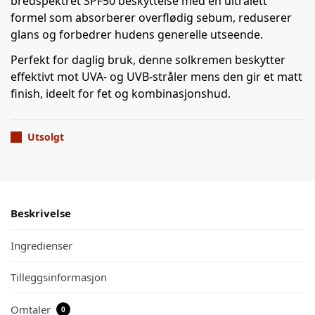
bredspektret SPF50 beskyttelse med en ultralett
formel som absorberer overflødig sebum, reduserer
glans og forbedrer hudens generelle utseende.
Perfekt for daglig bruk, denne solkremen beskytter
effektivt mot UVA- og UVB-stråler mens den gir et matt
finish, ideelt for fet og kombinasjonshud.
Utsolgt
Beskrivelse
Ingredienser
Tilleggsinformasjon
Omtaler
0