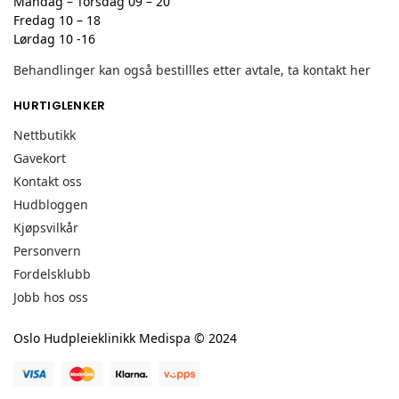
Mandag – Torsdag 09 – 20
Fredag 10 – 18
Lørdag 10 -16
Behandlinger kan også bestillles etter avtale, ta kontakt her
HURTIGLENKER
Nettbutikk
Gavekort
Kontakt oss
Hudbloggen
Kjøpsvilkår
Personvern
Fordelsklubb
Jobb hos oss
Oslo Hudpleieklinikk Medispa © 2024