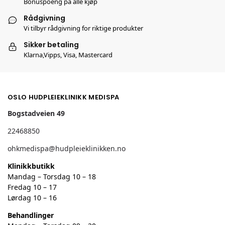
Bonuspoeng på alle kjøp
Rådgivning
Vi tilbyr rådgivning for riktige produkter
Sikker betaling
Klarna,Vipps, Visa, Mastercard
OSLO HUDPLEIEKLINIKK MEDISPA
Bogstadveien 49
22468850
ohkmedispa@hudpleieklinikken.no
Klinikkbutikk
Mandag – Torsdag 10 – 18
Fredag 10 – 17
Lørdag 10 – 16
Behandlinger