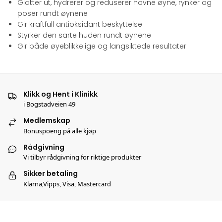
Glatter ut, hydrerer og reduserer hovne øyne, rynker og
poser rundt øynene
Gir kraftfull antioksidant beskyttelse
Styrker den sarte huden rundt øynene
Gir både øyeblikkelige og langsiktede resultater
Klikk og Hent i Klinikk
i Bogstadveien 49
Medlemskap
Bonuspoeng på alle kjøp
Rådgivning
Vi tilbyr rådgivning for riktige produkter
Sikker betaling
Klarna,Vipps, Visa, Mastercard