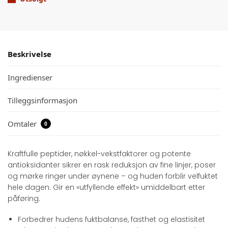
Beskrivelse
Ingredienser
Tilleggsinformasjon
Omtaler
0
Kraftfulle peptider, nøkkel-vekstfaktorer og potente
antioksidanter sikrer en rask reduksjon av fine linjer, poser
og mørke ringer under øynene – og huden forblir velfuktet
hele dagen. Gir en «utfyllende effekt» umiddelbart etter
påføring.
Forbedrer hudens fuktbalanse, fasthet og elastisitet