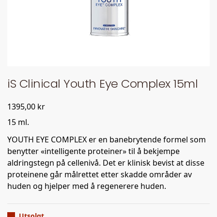
iS Clinical Youth Eye Complex 15ml
1395,00
kr
15 ml.
YOUTH EYE COMPLEX er en banebrytende formel som
benytter «intelligente proteiner» til å bekjempe
aldringstegn på cellenivå. Det er klinisk bevist at disse
proteinene går målrettet etter skadde områder av
huden og hjelper med å regenerere huden.
Utsolgt