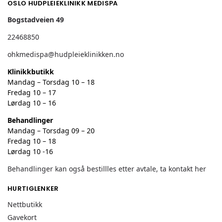
OSLO HUDPLEIEKLINIKK MEDISPA
Bogstadveien 49
22468850
ohkmedispa@hudpleieklinikken.no
Klinikkbutikk
Mandag – Torsdag 10 – 18
Fredag 10 – 17
Lørdag 10 – 16
Behandlinger
Mandag – Torsdag 09 – 20
Fredag 10 – 18
Lørdag 10 -16
Behandlinger kan også bestillles etter avtale, ta kontakt her
HURTIGLENKER
Nettbutikk
Gavekort