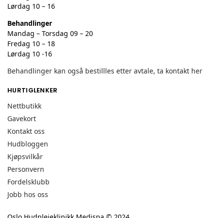
Lørdag 10 – 16
Behandlinger
Mandag – Torsdag 09 – 20
Fredag 10 – 18
Lørdag 10 -16
Behandlinger kan også bestillles etter avtale, ta kontakt her
HURTIGLENKER
Nettbutikk
Gavekort
Kontakt oss
Hudbloggen
Kjøpsvilkår
Personvern
Fordelsklubb
Jobb hos oss
Oslo Hudpleieklinikk Medispa © 2024