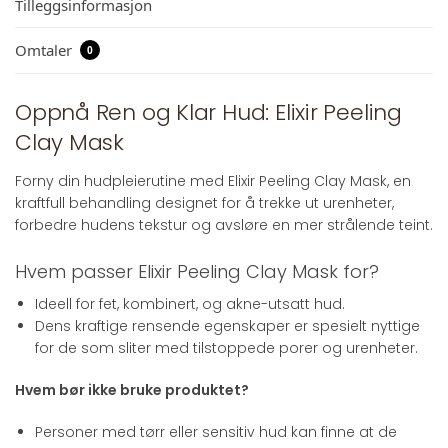
Tilleggsinformasjon
Omtaler
0
Oppnå Ren og Klar Hud: Elixir Peeling
Clay Mask
Forny din hudpleierutine med Elixir Peeling Clay Mask, en
kraftfull behandling designet for å trekke ut urenheter,
forbedre hudens tekstur og avsløre en mer strålende teint.
Hvem passer Elixir Peeling Clay Mask for?
Ideell for fet, kombinert, og akne-utsatt hud.
Dens kraftige rensende egenskaper er spesielt nyttige
for de som sliter med tilstoppede porer og urenheter.
Hvem bør ikke bruke produktet?
Personer med tørr eller sensitiv hud kan finne at de