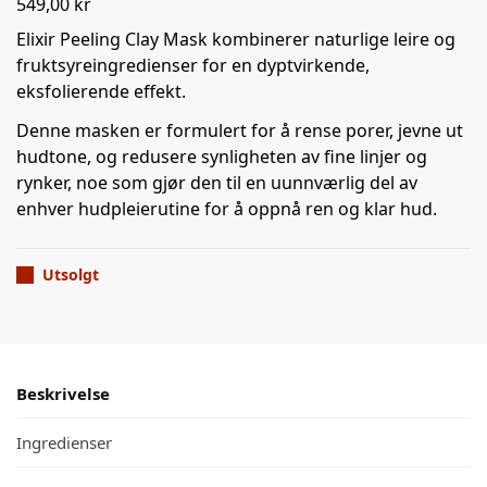
549,00
kr
Elixir Peeling Clay Mask kombinerer naturlige leire og
fruktsyreingredienser for en dyptvirkende,
eksfolierende effekt.
Denne masken er formulert for å rense porer, jevne ut
hudtone, og redusere synligheten av fine linjer og
rynker, noe som gjør den til en uunnværlig del av
enhver hudpleierutine for å oppnå ren og klar hud.
Utsolgt
Beskrivelse
Ingredienser