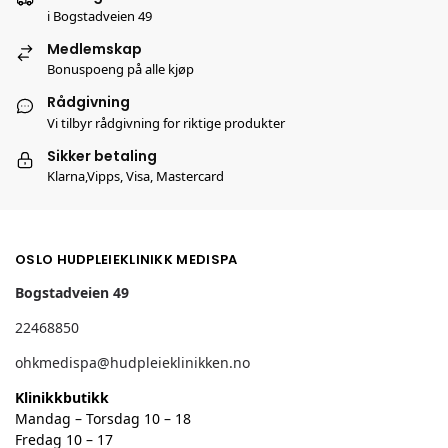
i Bogstadveien 49
Medlemskap
Bonuspoeng på alle kjøp
Rådgivning
Vi tilbyr rådgivning for riktige produkter
Sikker betaling
Klarna,Vipps, Visa, Mastercard
OSLO HUDPLEIEKLINIKK MEDISPA
Bogstadveien 49
22468850
ohkmedispa@hudpleieklinikken.no
Klinikkbutikk
Mandag – Torsdag 10 – 18
Fredag 10 – 17